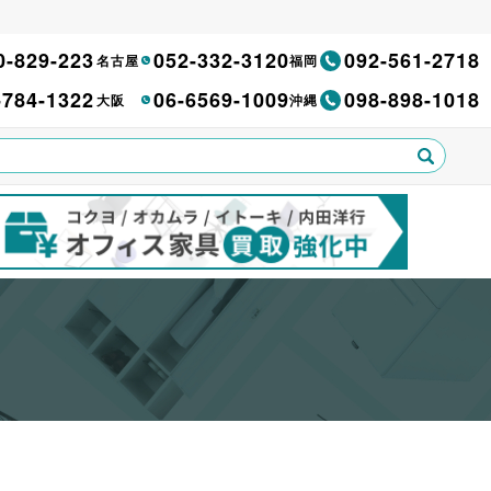
0-829-223
052-332-3120
092-561-2718
名古屋
福岡
-784-1322
06-6569-1009
098-898-1018
大阪
沖縄