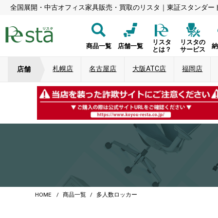
全国展開・中古オフィス家具販売・買取のリスタ｜東証スタンダー
リスタ
リスタの
商品一覧
店舗一覧
とは？
サービス
札幌店
名古屋店
大阪ATC店
福岡店
店舗
HOME
商品一覧
多人数ロッカー