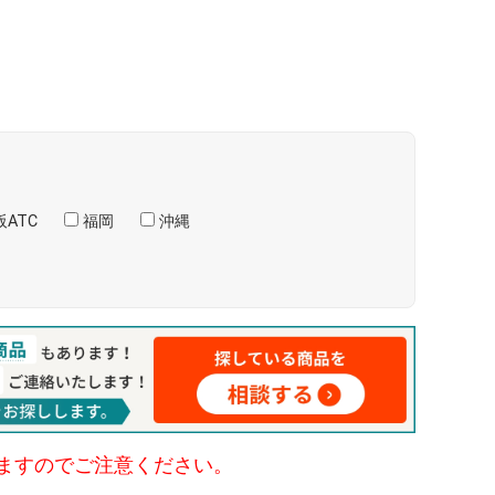
ATC
福岡
沖縄
ますのでご注意ください。