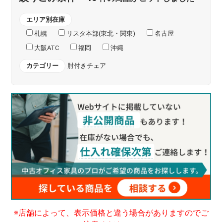
エリア別在庫
札幌
リスタ本部(東北・関東)
名古屋
大阪ATC
福岡
沖縄
カテゴリー
肘付きチェア
※店舗によって、表示価格と違う場合がありますのでご