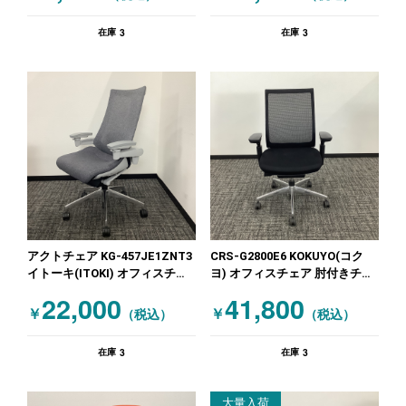
3
3
在庫
在庫
アクトチェア KG-457JE1ZNT3
CRS-G2800E6 KOKUYO(コク
イトーキ(ITOKI) オフィスチェ
ヨ) オフィスチェア 肘付きチェ
ア 肘付きチェア
ア ブラック
22,000
41,800
￥
￥
（税込）
（税込）
3
3
在庫
在庫
大量入荷