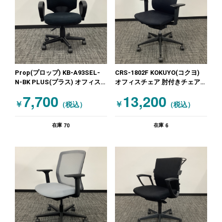
Prop(プロップ) KB-A93SEL-
CRS-1802F KOKUYO(コクヨ)
N-BK PLUS(プラス) オフィス
オフィスチェア 肘付きチェア
チェア 肘付きチェア ブラック
ウィザード ブラック
7,700
13,200
￥
￥
（税込）
（税込）
70
6
在庫
在庫