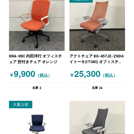
KRA-00C 内田洋行 オフィスチ
アクトチェア KG-457JE-ZND4
ェア 肘付きチェア オレンジ
イトーキ(ITOKI) オフィスチェ
ア 肘付きチェア オレンジ
9,900
25,300
￥
￥
（税込）
（税込）
3
24
在庫
在庫
大量入荷