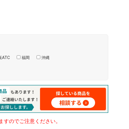
ATC
福岡
沖縄
ますのでご注意ください。