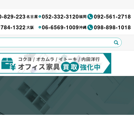
0-829-223
052-332-3120
092-561-2718
名古屋
福岡
-784-1322
06-6569-1009
098-898-1018
大阪
沖縄