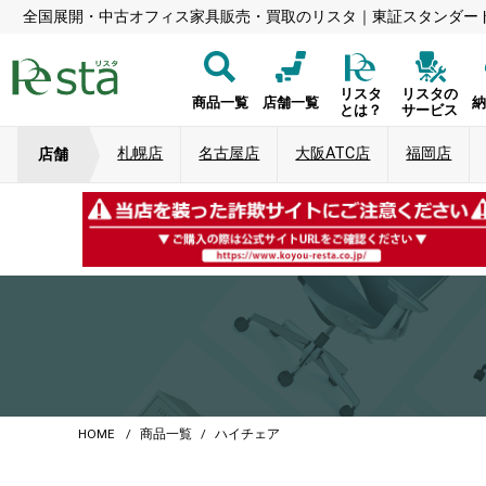
全国展開・中古オフィス家具販売・買取のリスタ｜東証スタンダー
リスタ
リスタの
商品一覧
店舗一覧
とは？
サービス
札幌店
名古屋店
大阪ATC店
福岡店
店舗
HOME
商品一覧
ハイチェア