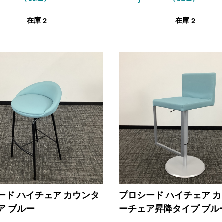
2
2
在庫
在庫
ード ハイチェア カウンタ
プロシード ハイチェア 
ア ブルー
ーチェア昇降タイプ ブル