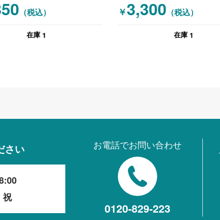
850
3,300
￥
（税込）
（税込）
1
1
在庫
在庫
お電話でお問い合わせ
ださい
8:00
・祝
0120-829-223