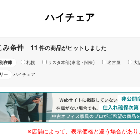
ハイチェア
11
こみ条件
件の商品がヒットしました
別在庫
札幌
リスタ本部(東北・関東)
名古屋
大阪
リー
ハイチェア
※店舗によって、表示価格と違う場合があり