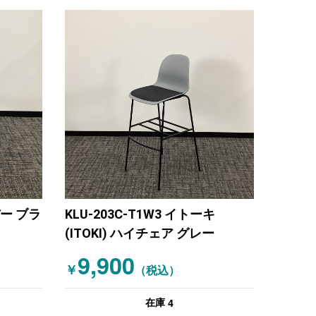
バー ブラ
KLU-203C-T1W3 イトーキ
(ITOKI) ハイチェア グレー
9,900
￥
（税込）
4
在庫