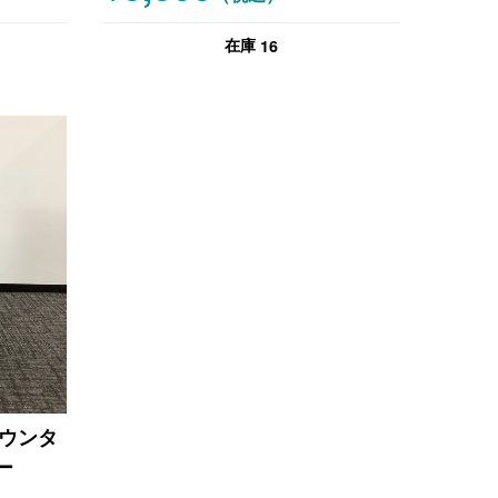
16
在庫
カウンタ
ー