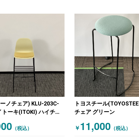
ニーノチェア) KLU-203C-
トヨスチール(TOYOSTEE
 イトーキ(ITOKI) ハイチェ
チェア グリーン
エロー
900
11,000
￥
（税込）
（税込）