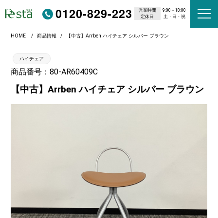
0120-829-223
営業時間
9:00～18:00
定休日
土・日・祝
HOME
商品情報
【中古】Arrben ハイチェア シルバー ブラウン
ハイチェア
商品番号：80-AR60409C
【中古】Arrben ハイチェア シルバー ブラウン