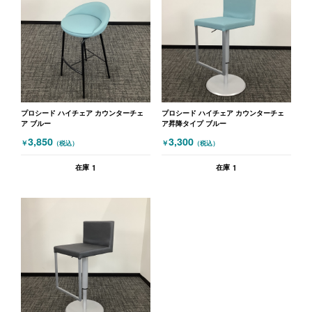
プロシード ハイチェア カウンターチェ
プロシード ハイチェア カウンターチェ
ア ブルー
ア昇降タイプ ブルー
3,850
3,300
￥
￥
（税込）
（税込）
1
1
在庫
在庫