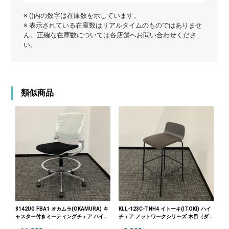
※ ()内の数字は在庫数を示しています。
※ 表示されている在庫数はリアルタイムのものではありませ
ん。正確な在庫数については各店舗へお問い合わせくださ
い。
類似商品
8142UG FBA1 オカムラ(OKAMURA) キ
KLL-123C-TNH4 イトーキ(ITOKI) ハイ
ャスター付きミーティングチェア ハイチ
チェア ノットワークシリーズ 木目（ダ
ェア ブラック ホワイト
ークブラウン）