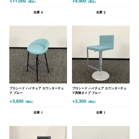
11,000
9,900
￥
￥
（税込）
（税込）
4
2
在庫
在庫
プロシード ハイチェア カウンターチェ
プロシード ハイチェア カウンターチェ
ア ブルー
ア昇降タイプ ブルー
3,850
3,300
￥
￥
（税込）
（税込）
1
1
在庫
在庫