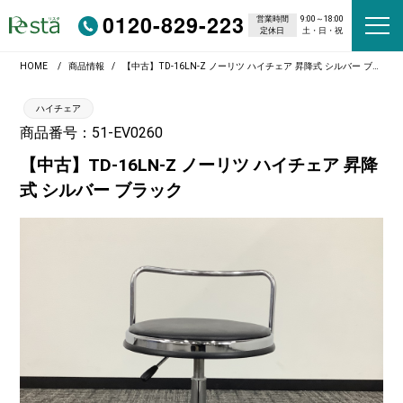
0120-829-223
営業時間
9:00～18:00
定休日
土・日・祝
HOME
商品情報
【中古】TD-16LN-Z ノーリツ ハイチェア 昇降式 シルバー ブラック
ハイチェア
商品番号：51-EV0260
【中古】TD-16LN-Z ノーリツ ハイチェア 昇降
式 シルバー ブラック