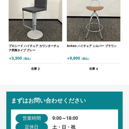
プロシード ハイチェア カウンターチェ
Arrben ハイチェア シルバー ブラウン
ア昇降タイプ グレー
3,300
9,900
￥
￥
（税込）
（税込）
2
4
在庫
在庫
まずはお問い合わせください
9:00～18:00
営業時間
土・日・祝
定休日