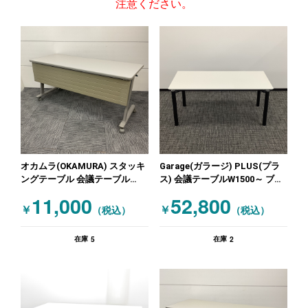
注意ください。
オカムラ(OKAMURA) スタッキ
Garage(ガラージ) PLUS(プラ
ングテーブル 会議テーブル
ス) 会議テーブルW1500～ ブラ
W1500～ ニューグレー
ック ホワイト
11,000
52,800
￥
￥
（税込）
（税込）
5
2
在庫
在庫