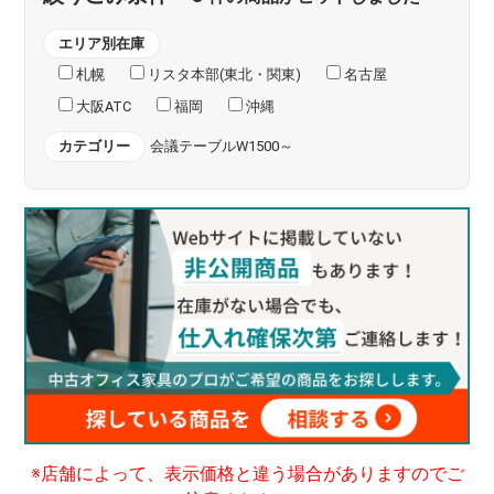
エリア別在庫
札幌
リスタ本部(東北・関東)
名古屋
大阪ATC
福岡
沖縄
カテゴリー
会議テーブルW1500～
※店舗によって、表示価格と違う場合がありますのでご