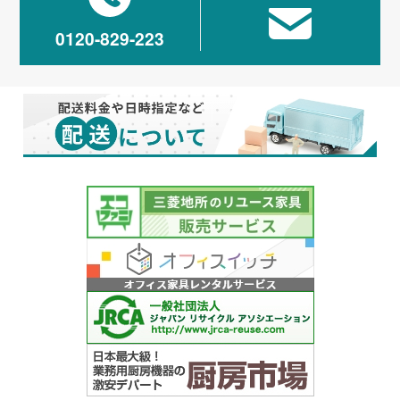
0120-829-223