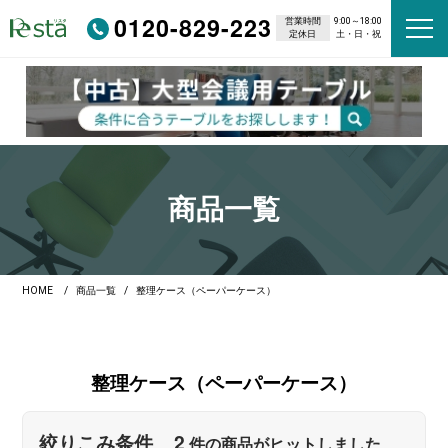
0120-829-223
営業時間
9:00～18:00
定休日
土・日・祝
商品一覧
HOME
商品一覧
整理ケース（ペーパーケース）
整理ケース
（ペーパーケース）
2
絞りこみ条件
件の商品がヒットしました