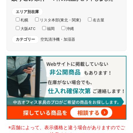
エリア別在庫
札幌
リスタ本部(東北・関東)
名古屋
大阪ATC
福岡
沖縄
カテゴリー
空気清浄機・加湿器
※店舗によって、表示価格と違う場合がありますのでご