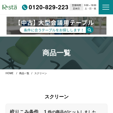
0120-829-223
営業時間
9:00～18:00
定休日
土・日・祝
商品一覧
HOME
商品一覧
スクリーン
スクリーン
1
絞りこみ条件
件の商品がヒットしました