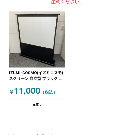
注意ください。
IZUMI-COSMO(イズミコスモ)
スクリーン 自立型 ブラック ホ
ワイト
11,000
￥
（税込）
2
在庫