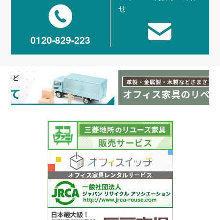
せ
0120-829-223