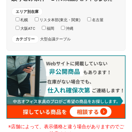
エリア別在庫
札幌
リスタ本部(東北・関東)
名古屋
大阪ATC
福岡
沖縄
カテゴリー
大型会議テーブル
※店舗によって、表示価格と違う場合がありますのでご