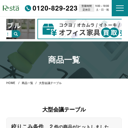
0120-829-223
営業時間
9:00～18:00
定休日
土・日・祝
商品一覧
HOME
商品一覧
大型会議テーブル
大型会議テーブル
2
絞りこみ条件
件の商品がヒットしました