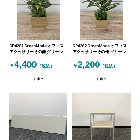
GR4287 GreenMode オフィス
GR4382 GreenMode オフィス
アクセサリーその他 グリーン
アクセサリーその他 グリーン
木目（ナチュラル）
木目（ナチュラル）
4,400
2,200
￥
￥
（税込）
（税込）
2
2
在庫
在庫