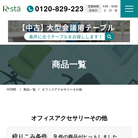
0120-829-223
営業時間
9:00～18:00
定休日
土・日・祝
商品一覧
HOME
商品一覧
オフィスアクセサリーその他
オフィスアクセサリー
その他
9
絞りこみ条件
件の商品がヒットしました