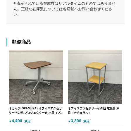
※ 表示されている在庫数はリアルタイムのものではありませ
ん。正確な在庫数については各店舗へお問い合わせくださ
い。
類似商品
オカムラ(OKAMURA) オフィスアクセサ
オフィスアクセサリーその他 電話台 木
リーその他 プロジェクター台 木目（ブ
目（ナチュラル）
ラウン）
4,400
3,300
￥
￥
（税込）
（税込）