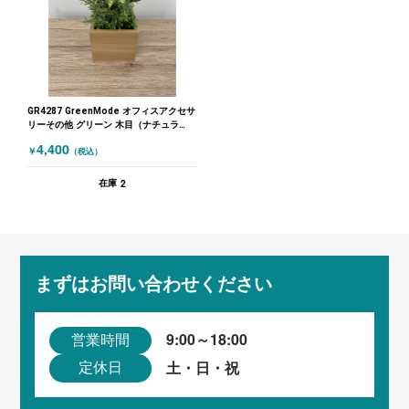
GR4287 GreenMode オフィスアクセサ
リーその他 グリーン 木目（ナチュラ
ル）
4,400
￥
（税込）
2
在庫
まずはお問い合わせください
9:00～18:00
営業時間
土・日・祝
定休日