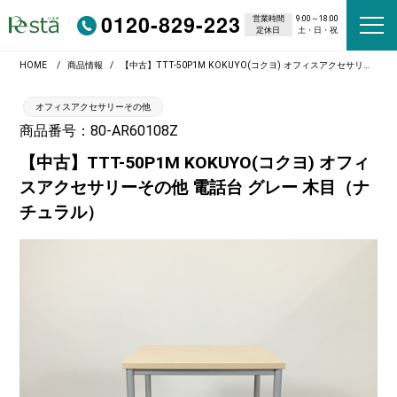
0120-829-223
営業時間
9:00～18:00
定休日
土・日・祝
HOME
商品情報
【中古】TTT-50P1M KOKUYO(コクヨ) オフィスアクセサリーその他 電話台 グレー 木目（ナチュラル）
オフィスアクセサリーその他
商品番号：80-AR60108Z
【中古】TTT-50P1M KOKUYO(コクヨ) オフィ
スアクセサリーその他 電話台 グレー 木目（ナ
チュラル）