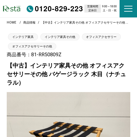
0120-829-223
営業時間
9:00～18:00
定休日
土・日・祝
HOME
商品情報
【中古】インテリア家具その他 オフィスアクセサリーその他 バゲージラック 木目（ナチュラル）
インテリア家具
インテリア家具その他
オフィスアクセサリー
オフィスアクセサリーその他
商品番号：81-RR50809Z
【中古】インテリア家具その他 オフィスアク
セサリーその他 バゲージラック 木目（ナチュ
ラル）