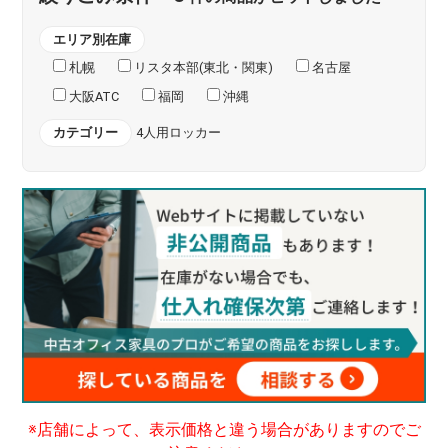
エリア別在庫
札幌
リスタ本部(東北・関東)
名古屋
大阪ATC
福岡
沖縄
カテゴリー
4人用ロッカー
※店舗によって、表示価格と違う場合がありますのでご