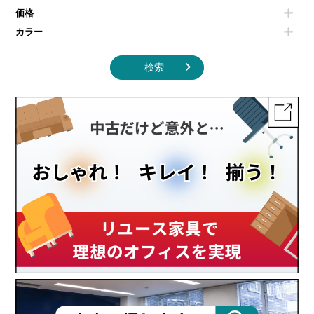
その他キッチン家電・オフィス家電
価格
カラー
検索