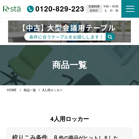
0120-829-223
営業時間
9:00～18:00
定休日
土・日・祝
商品一覧
HOME
商品一覧
4人用ロッカー
4人用ロッカー
8
絞りこみ条件
件の商品がヒットしました