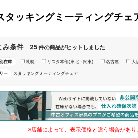
スタッキングミーティングチェ
25
こみ条件
件の商品がヒットしました
別在庫
札幌
リスタ本部(東北・関東)
名古屋
大阪
リー
スタッキングミーティングチェア
※店舗によって、表示価格と違う場合があり