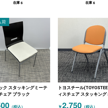
6
6
在庫
在庫
入荷
ック スタッキングミーテ
トヨスチール(TOYOSTEE
チェア ブラック
ィスチェア スタッキング
ィングチェア オレンジ
500
2,750
￥
（税込）
（税込）