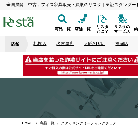
全国展開・中古オフィス家具販売・買取のリスタ｜東証スタンダー
リスタ
リスタの
商品一覧
店舗一覧
とは？
サービス
札幌店
名古屋店
大阪ATC店
福岡店
店舗
HOME
商品一覧
スタッキングミーティングチェア