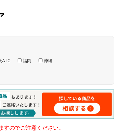
ア
ATC
福岡
沖縄
ますのでご注意ください。