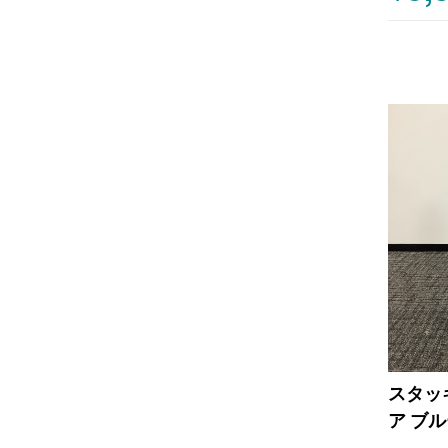
スタッ
ア ブ