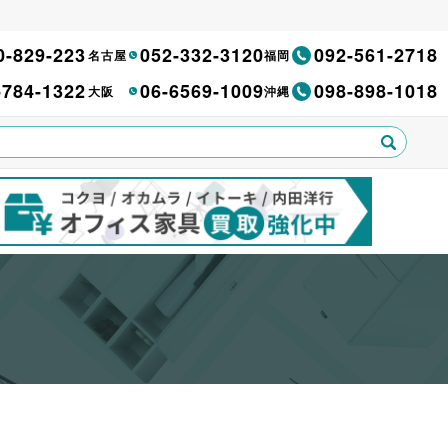
0-829-223
052-332-3120
092-561-2718
名古屋
福岡
-784-1322
06-6569-1009
098-898-1018
大阪
沖縄