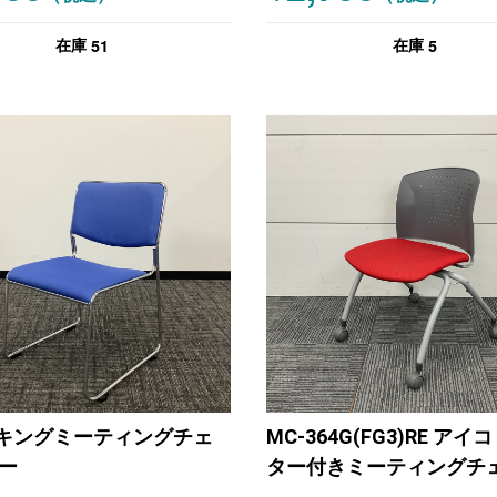
51
5
在庫
在庫
キングミーティングチェ
MC-364G(FG3)RE アイ
ルー
ター付きミーティングチェ
タッキングミーティング