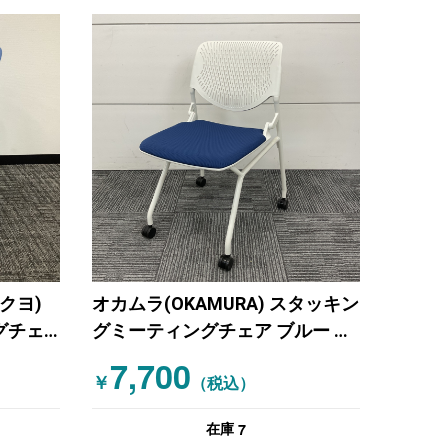
コクヨ)
オカムラ(OKAMURA) スタッキン
グチェ
グミーティングチェア ブルー ホ
ワイト
7,700
￥
（税込）
7
在庫