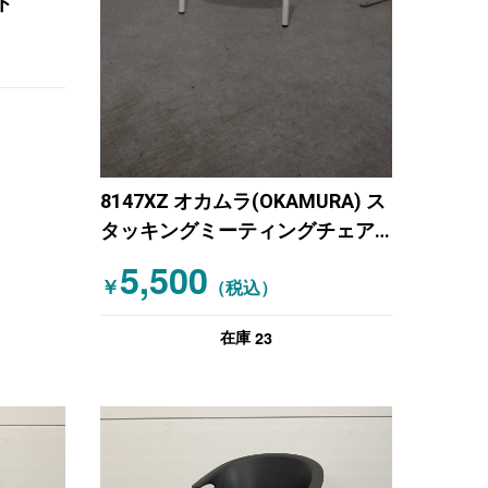
ト
8147XZ オカムラ(OKAMURA) ス
タッキングミーティングチェア
ブルー
5,500
￥
（税込）
23
在庫