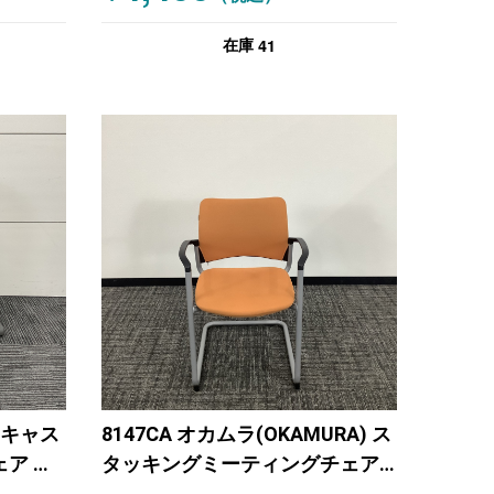
41
在庫
コ キャス
8147CA オカムラ(OKAMURA) ス
ア ス
タッキングミーティングチェア
チェア
オレンジ