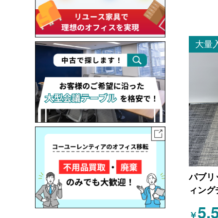
大量
パブリ
ィング
5,
￥