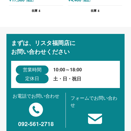
￥
￥
（税込）
（税込）
ア グレー
4
4
在庫
在庫
まずは、リスタ福岡店に
お問い合わせください
10:00～18:00
営業時間
土・日・祝日
定休日
お電話でお問い合わせ
フォームでお問い合わ
せ
092-561-2718