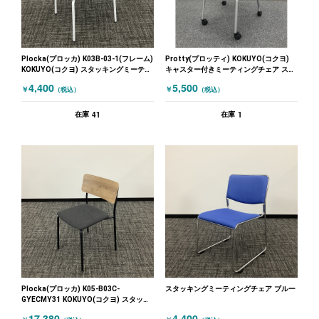
Plocka(プロッカ) K03B-03-1(フレーム)
Protty(プロッティ) KOKUYO(コクヨ)
KOKUYO(コクヨ) スタッキングミーティ
キャスター付きミーティングチェア スタ
ングチェア レッド
ッキングミーティングチェア ブルー
4,400
5,500
￥
￥
（税込）
（税込）
41
1
在庫
在庫
Plocka(プロッカ) K05-B03C-
スタッキングミーティングチェア ブルー
GYECMY31 KOKUYO(コクヨ) スタッキ
ングミーティングチェア ダイニングチェ
17,380
4,400