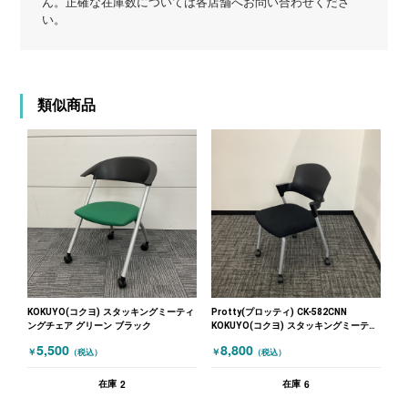
ん。正確な在庫数については各店舗へお問い合わせくださ
い。
類似商品
KOKUYO(コクヨ) スタッキングミーティ
Protty(プロッティ) CK-582CNN
ングチェア グリーン ブラック
KOKUYO(コクヨ) スタッキングミーティ
ングチェア ブラック
5,500
8,800
￥
￥
（税込）
（税込）
2
6
在庫
在庫