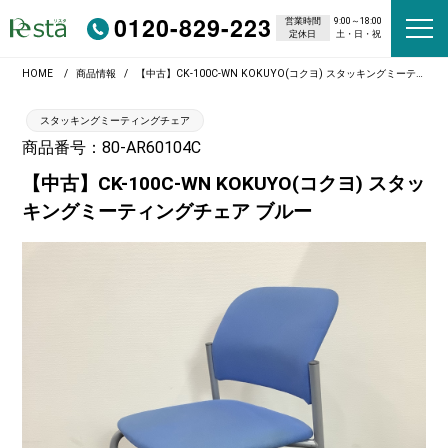
0120-829-223
営業時間
9:00～18:00
定休日
土・日・祝
HOME
商品情報
【中古】CK-100C-WN KOKUYO(コクヨ) スタッキングミーティングチェア ブルー
スタッキングミーティングチェア
商品番号：80-AR60104C
【中古】CK-100C-WN KOKUYO(コクヨ) スタッ
キングミーティングチェア ブルー