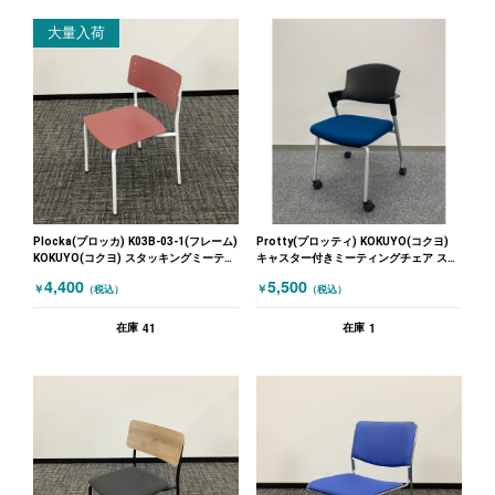
大量入荷
Plocka(プロッカ) K03B-03-1(フレーム)
Protty(プロッティ) KOKUYO(コクヨ)
KOKUYO(コクヨ) スタッキングミーティ
キャスター付きミーティングチェア スタ
ングチェア レッド
ッキングミーティングチェア ブルー
4,400
5,500
￥
￥
（税込）
（税込）
41
1
在庫
在庫