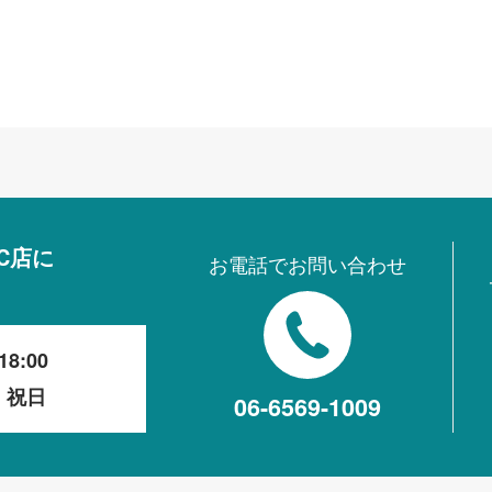
ア ブル
C店に
お電話でお問い合わせ
18:00
・祝日
06-6569-1009