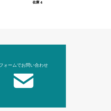
4
在庫
ー
イニングチェア グ
レー
フォームでお問い合わせ