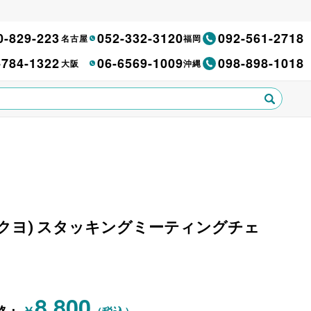
0-829-223
052-332-3120
092-561-2718
名古屋
福岡
-784-1322
06-6569-1009
098-898-1018
大阪
沖縄
UYO(コクヨ) スタッキングミーティングチェ
8,800