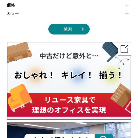
その他キッチン家電・オフィス家電
価格
カラー
検索