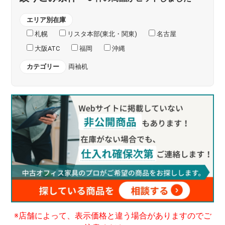
エリア別在庫
札幌
リスタ本部(東北・関東)
名古屋
大阪ATC
福岡
沖縄
カテゴリー
両袖机
※店舗によって、表示価格と違う場合がありますのでご