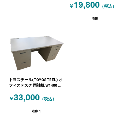
19,800
￥
（税込）
1
在庫
トヨスチール(TOYOSTEEL) オ
フィスデスク 両袖机 W1400 ニ
ューグレー
33,000
￥
（税込）
1
在庫