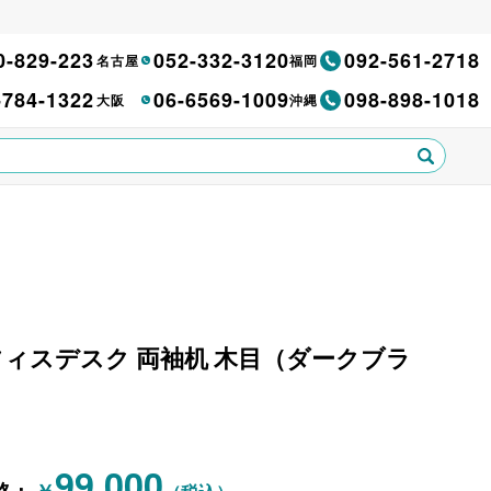
0-829-223
052-332-3120
092-561-2718
名古屋
福岡
-784-1322
06-6569-1009
098-898-1018
大阪
沖縄
ヨ) オフィスデスク 両袖机 木目（ダークブラ
99,000