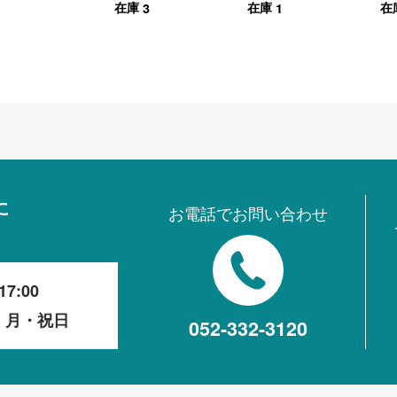
3
1
在庫
在庫
在
に
お電話でお問い合わせ
17:00
・月・祝日
052-332-3120