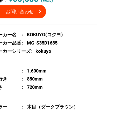
格：
￥
（税込）
お問い合わせ
ーカー名
KOKUYO(コクヨ)
ーカー品番
MG-S35D1685
ーカーシリーズ
kokuyo
1,600mm
行き
850mm
さ
720mm
ラー
木目（ダークブラウン）