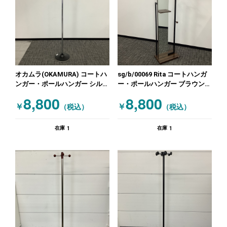
オカムラ(OKAMURA) コートハ
sg/b/00069 Rita コートハンガ
ンガー・ポールハンガー シルバ
ー・ポールハンガー ブラウン
ー
ブラック
8,800
8,800
￥
￥
（税込）
（税込）
1
1
在庫
在庫