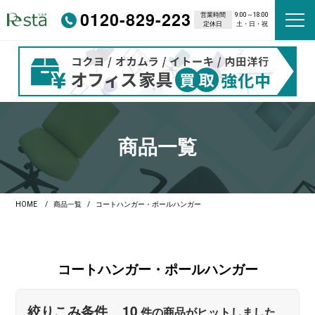
0120-829-223
営業時間
9:00～18:00
定休日
土・日・祝
商品一覧
HOME
商品一覧
コートハンガー・ポールハンガー
コートハンガー・
ポールハンガー
10
絞りこみ条件
件の商品がヒットしました