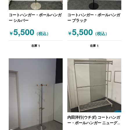
コートハンガー・ポールハンガ
コートハンガー・ポールハンガ
ー シルバー
ー ブラック
5,500
5,500
￥
￥
（税込）
（税込）
1
1
在庫
在庫
内田洋行(ウチダ) コートハンガ
ー・ポールハンガー ニューグレ
ー