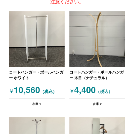
注意ください。
コートハンガー・ポールハンガ
コートハンガー・ポールハンガ
ー ホワイト
ー 木目（ナチュラル）
10,560
4,400
￥
￥
（税込）
（税込）
2
2
在庫
在庫