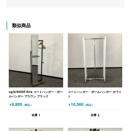
類似商品
sg/b/00069 Rita コートハンガー・ポー
コートハンガー・ポールハンガー ホワイ
ルハンガー ブラウン ブラック
ト
8,800
10,560
￥
￥
（税込）
（税込）
1
2
在庫
在庫