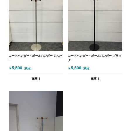
コートハンガー・ポールハンガー シルバ
コートハンガー・ポールハンガー ブラッ
ー
ク
5,500
5,500
￥
￥
（税込）
（税込）
1
1
在庫
在庫