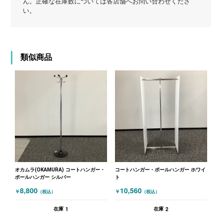
ん。正確な在庫数については各店舗へお問い合わせくださ
い。
類似商品
オカムラ(OKAMURA) コートハンガー・
コートハンガー・ポールハンガー ホワイ
ポールハンガー シルバー
ト
8,800
10,560
￥
￥
（税込）
（税込）
1
2
在庫
在庫