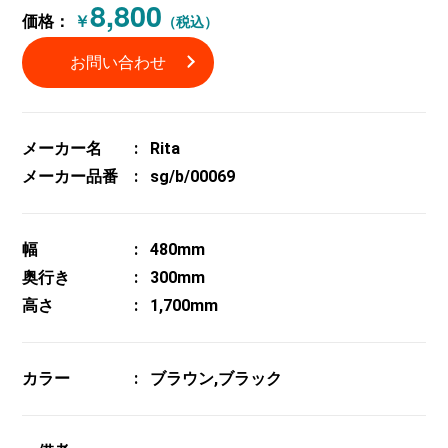
8,800
価格：
￥
（税込）
お問い合わせ
メーカー名
Rita
メーカー品番
sg/b/00069
幅
480mm
奥行き
300mm
高さ
1,700mm
カラー
ブラウン,ブラック