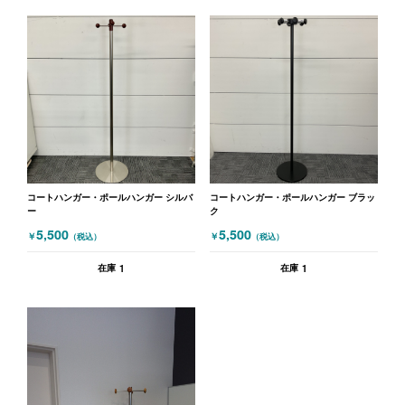
コートハンガー・ポールハンガー シルバ
コートハンガー・ポールハンガー ブラッ
ー
ク
5,500
5,500
￥
￥
（税込）
（税込）
1
1
在庫
在庫