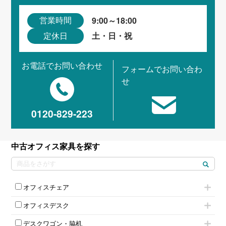
9:00～18:00
営業時間
土・日・祝
定休日
お電話でお問い合わせ
フォームでお問い合わ
せ
0120-829-223
中古オフィス家具を探す
オフィスチェア
肘付きチェア
オフィスデスク
肘無しチェア
片袖机
役員チェア
デスクワゴン・脇机