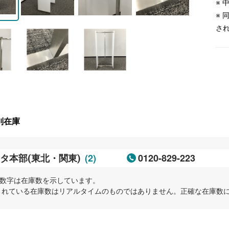
※
※
さ
別在庫
(2)
0120-829-223
タ本部(東北・関東)
内の数字は在庫数を示しています。
示されている在庫数はリアルタイムのものではありません。正確な在庫数