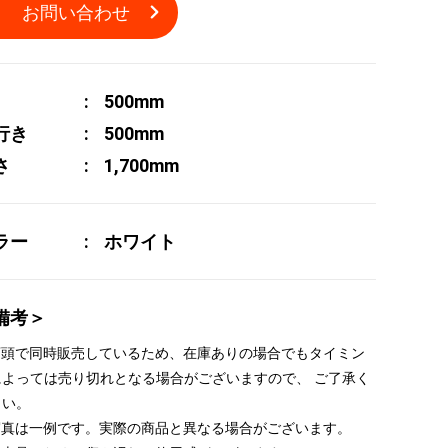
お問い合わせ
500mm
行き
500mm
さ
1,700mm
ラー
ホワイト
備考＞
 店頭で同時販売しているため、在庫ありの場合でもタイミン
によっては売り切れとなる場合がございますので、 ご了承く
さい。
 写真は一例です。実際の商品と異なる場合がございます。