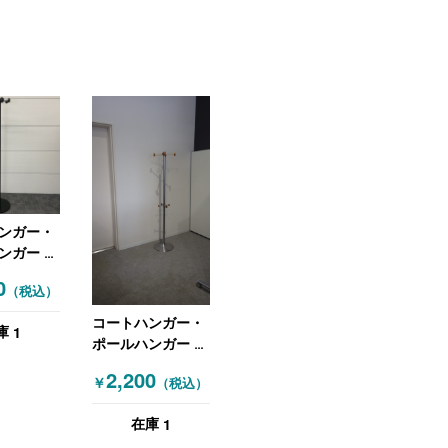
ンガー・
ンガー ブ
0
（税込）
コートハンガー・
1
庫
ポールハンガー シ
ルバー
2,200
￥
（税込）
1
在庫