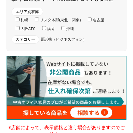
エリア別在庫
札幌
リスタ本部(東北・関東)
名古屋
大阪ATC
福岡
沖縄
カテゴリー
電話機（ビジネスフォン）
※店舗によって、表示価格と違う場合がありますのでご