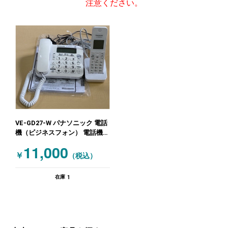
注意ください。
VE-GD27-W パナソニック 電話
機（ビジネスフォン） 電話機
(子機付) ホワイト
11,000
￥
（税込）
1
在庫