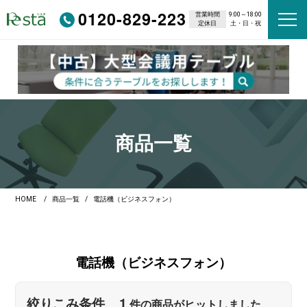
0120-829-223
営業時間
9:00～18:00
定休日
土・日・祝
商品一覧
HOME
商品一覧
電話機（ビジネスフォン）
電話機
（ビジネスフォン）
1
絞りこみ条件
件の商品がヒットしました