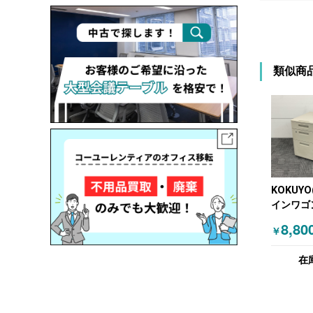
類似商
KOKUYO
インワゴ
ューグレ
8,80
￥
在