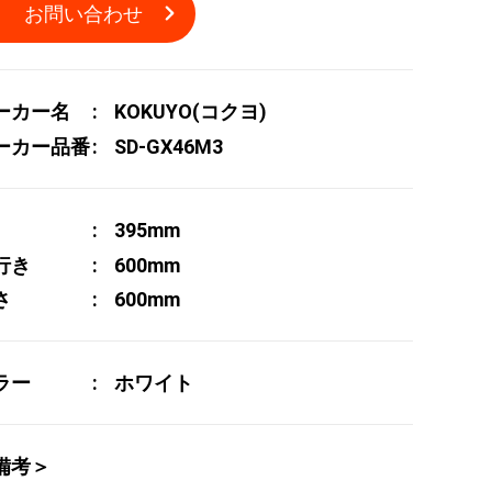
お問い合わせ
ーカー名
KOKUYO(コクヨ)
ーカー品番
SD-GX46M3
395mm
行き
600mm
さ
600mm
ラー
ホワイト
備考＞