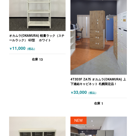
オカムラ(OKAMURA) 軽量ラック（スチ
ールラック） 63型 ホワイト
11,000
￥
（税込）
13
在庫
4T3D3F ZA75 オカムラ(OKAMURA) 上
下連結キャビネット 札幌限定品！
33,000
￥
（税込）
1
在庫
NEW