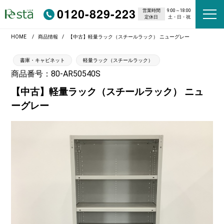
0120-829-223
営業時間
9:00～18:00
定休日
土・日・祝
HOME
商品情報
【中古】軽量ラック（スチールラック） ニューグレー
書庫・キャビネット
軽量ラック（スチールラック）
商品番号：80-AR50540S
【中古】軽量ラック（スチールラック） ニュ
ーグレー