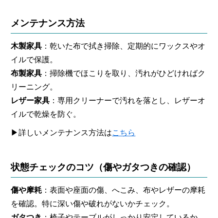
メンテナンス方法
木製家具
：乾いた布で拭き掃除、定期的にワックスやオ
イルで保護。
布製家具
：掃除機でほこりを取り、汚れがひどければク
リーニング。
レザー家具
：専用クリーナーで汚れを落とし、レザーオ
イルで乾燥を防ぐ。
▶詳しいメンテナンス方法は
こちら
状態チェックのコツ（傷やガタつきの確認）
傷や摩耗
：表面や座面の傷、へこみ、布やレザーの摩耗
を確認。特に深い傷や破れがないかチェック。
ガタつき
：椅子やテーブルがしっかり安定しているか、