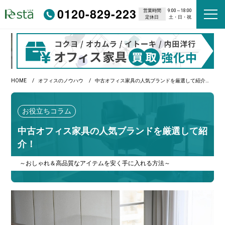
0120-829-223
営業時間
9:00～18:00
定休日
土・日・祝
HOME
オフィスのノウハウ
中古オフィス家具の人気ブランドを厳選して紹介！
お役立ちコラム
中古オフィス家具の人気ブランドを厳選して紹
介！
～おしゃれ＆高品質なアイテムを安く手に入れる方法～