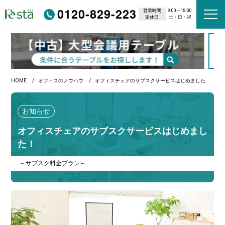
0120-829-223
営業時間
9:00～18:00
定休日
土・日・祝
HOME
オフィスのノウハウ
オフィスチェアのサブスクサービスはじめました！
お知らせ
オフィスチェアのサブスクサービスはじめまし
た！
～サブスク料金プラン～