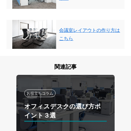
会議室レイアウトの作り方は
こちら
関連記事
お役立ちコラム
オフィスデスクの選び方ポ
イント３選