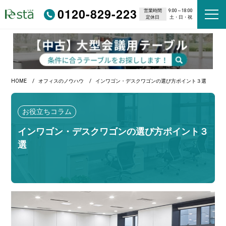
0120-829-223
営業時間
9:00～18:00
定休日
土・日・祝
HOME
オフィスのノウハウ
インワゴン・デスクワゴンの選び方ポイント３選
お役立ちコラム
インワゴン・デスクワゴンの選び方ポイント３
選