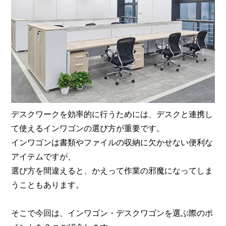
デスクワークを効率的に行うためには、デスクと連携し
て使えるインワゴンの選び方が重要です。
インワゴンは書類やファイルの収納に欠かせない便利な
アイテムですが、
選び方を間違えると、かえって作業の邪魔になってしま
うこともあります。
そこで今回は、インワゴン・デスクワゴンを選ぶ際のポ