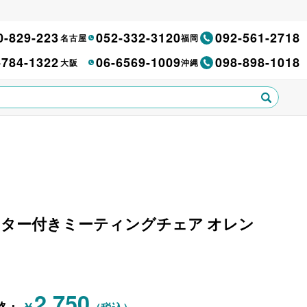
0-829-223
052-332-3120
092-561-2718
名古屋
福岡
-784-1322
06-6569-1009
098-898-1018
大阪
沖縄
) キャスター付きミーティングチェア オレン
2,750