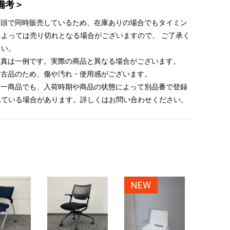
備考＞
 店頭で同時販売しているため、在庫ありの場合でもタイミン
によっては売り切れとなる場合がございますので、 ご了承く
さい。
 写真は一例です。実際の商品と異なる場合がございます。
 中古品のため、傷や汚れ・使用感がございます。
 同一商品でも、入荷時期や商品の状態によって別品番で登録
れている場合があります。詳しくはお問い合わせください。
NEW