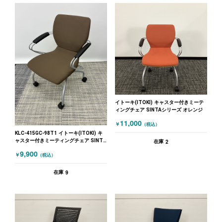
イトーキ(ITOKI) キャスター付きミーテ
ィングチェア SINTAシリーズ オレンジ
11,000
￥
（税込）
KLC-415GC-98T1 イトーキ(ITOKI) キ
ャスター付きミーティングチェア SINTA
2
在庫
シリーズ ブラウン
9,900
￥
（税込）
9
在庫