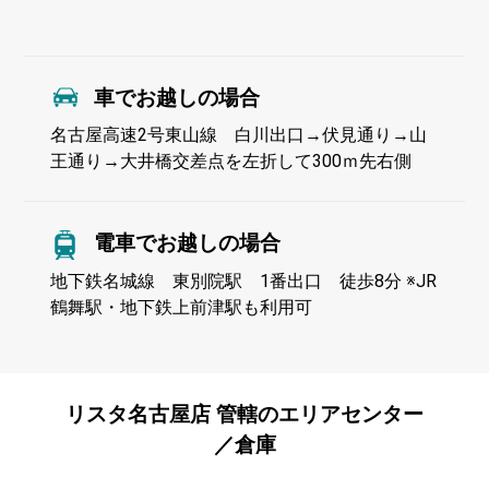
車でお越しの場合
名古屋高速2号東山線 白川出口→伏見通り→山
王通り→大井橋交差点を左折して300ｍ先右側
電車でお越しの場合
地下鉄名城線 東別院駅 1番出口 徒歩8分 ※JR
鶴舞駅・地下鉄上前津駅も利用可
リスタ名古屋店 管轄のエリアセンター
／倉庫