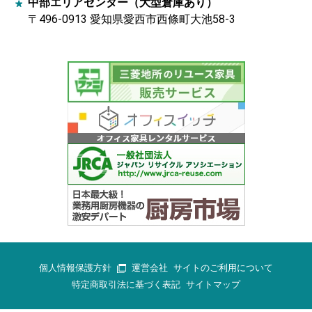
中部エリアセンター（大型倉庫あり）
〒496-0913 愛知県愛西市西條町大池58-3
個人情報保護方針
運営会社
サイトのご利用について
特定商取引法に基づく表記
サイトマップ