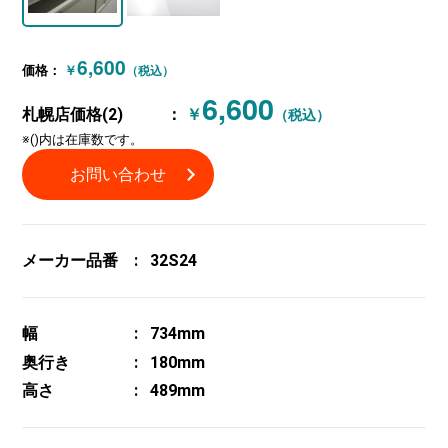
6,600
価格：
￥
（税込）
6,600
札幌店価格(2)
：
￥
（税込）
※()内は在庫数です。
お問い合わせ
メーカー品番
32S24
幅
734mm
奥行き
180mm
高さ
489mm