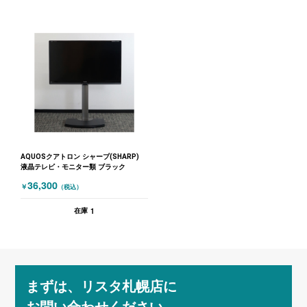
AQUOSクアトロン シャープ(SHARP)
液晶テレビ・モニター類 ブラック
36,300
￥
（税込）
1
在庫
まずは、リスタ札幌店に
お問い合わせください