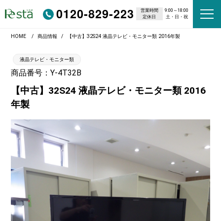
0120-829-223
営業時間
9:00～18:00
定休日
土・日・祝
HOME
商品情報
【中古】32S24 液晶テレビ・モニター類 2016年製
液晶テレビ・モニター類
商品番号：Y-4T32B
【中古】32S24 液晶テレビ・モニター類 2016
年製