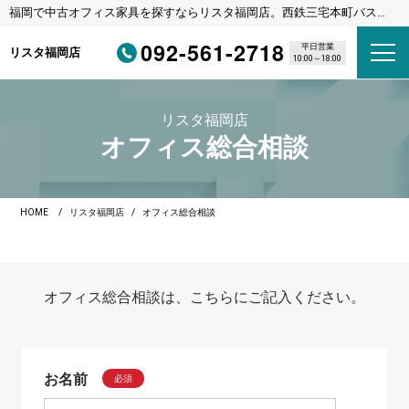
福岡で中古オフィス家具を探すならリスタ福岡店。西鉄三宅本町バス停
徒歩1分・福岡都市高速野多目IC車3分
092-561-2718
平日営業
リスタ福岡店
10:00～18:00
リスタ福岡店
オフィス総合相談
HOME
リスタ福岡店
オフィス総合相談
オフィス総合相談は、こちらにご記入ください。
お名前
必須