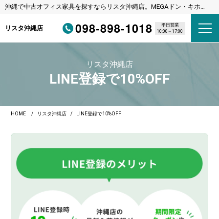
沖縄で中古オフィス家具を探すならリスタ沖縄店。MEGAドン・キホー
テ宜野湾店様隣
098-898-1018
平日営業
リスタ沖縄店
10:00～17:00
リスタ沖縄店
LINE登録で10%OFF
HOME
リスタ沖縄店
LINE登録で10%OFF