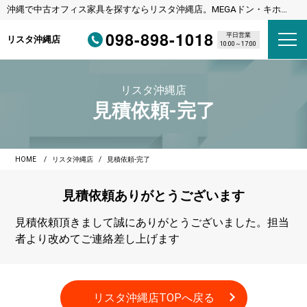
沖縄で中古オフィス家具を探すならリスタ沖縄店。MEGAドン・キホー
テ宜野湾店様隣
098-898-1018
平日営業
リスタ沖縄店
10:00～17:00
リスタ沖縄店
見積依頼-完了
HOME
リスタ沖縄店
見積依頼-完了
見積依頼
ありがとうございます
見積依頼頂きまして誠にありがとうございました。担当
者より改めてご連絡差し上げます
リスタ沖縄店TOPへ戻る