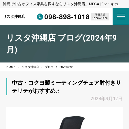
沖縄で中古オフィス家具を探すならリスタ沖縄店。MEGAドン・キホー
テ宜野湾店様隣
098-898-1018
平日営業
リスタ沖縄店
10:00～17:00
リスタ沖縄店 ブログ(2024年9
月)
HOME
リスタ沖縄店
ブログ
2024年9月
中古・コクヨ製ミーティングチェア肘付きサ
テリテがおすすめ♬
2024年9月12日