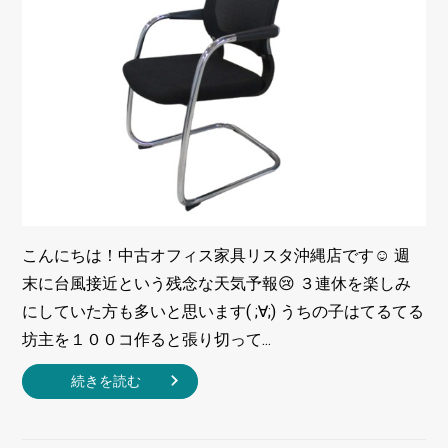
こんにちは！中古オフィス家具リスタ沖縄店です☺ 週
末に台風接近という残念な天気予報😢 ３連休を楽しみ
にしていた方も多いと思います( ;∀;) うちの子はてるてる
坊主を１００コ作ると張り切って...
続きを読む