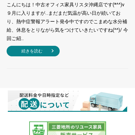
こんにちは！中古オフィス家具リスタ沖縄店です(*^^)v
９月に入りますが…まだまだ気温が高い日が続いてお
り、熱中症警報アラート発令中ですのでこまめな水分補
給、休息をとりながら気をつけていきたいですね(^^)/ 今
回ご紹...
続きを読む