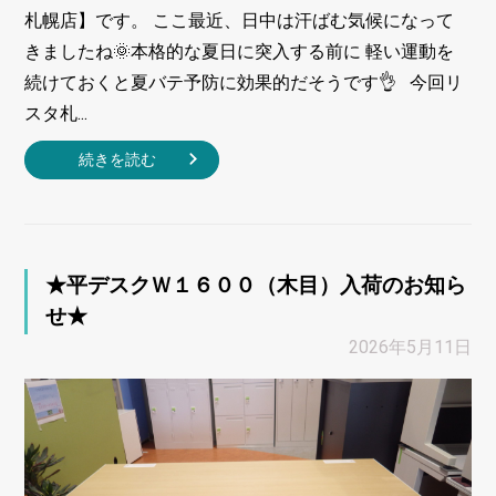
札幌店】です。 ここ最近、日中は汗ばむ気候になって
きましたね🌞本格的な夏日に突入する前に 軽い運動を
続けておくと夏バテ予防に効果的だそうです👌 今回リ
スタ札...
続きを読む
★平デスクＷ１６００（木目）入荷のお知ら
せ★
2026年5月11日