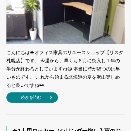
こんにちは🌺オフィス家具のリユースショップ【リスタ
札幌店】です。 今週から、早くも６月に突入し１年の
半分が終わろとしていますね😊 本当に時が経つのは早
いものです。 これから始まる北海道の夏を沢山楽しめ
ると良いですね🌞...
続きを読む
★1人用ロッカー（シリンダー錠）入荷のお