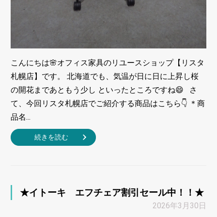
こんにちは🌸オフィス家具のリユースショップ【リスタ
札幌店】です。 北海道でも、気温が日に日に上昇し桜
の開花まであともう少し といったところですね😄 さ
て、今回リスタ札幌店でご紹介する商品はこちら👇 ＊商
品名...
続きを読む
★イトーキ エフチェア割引セール中！！★
2026年3月30日