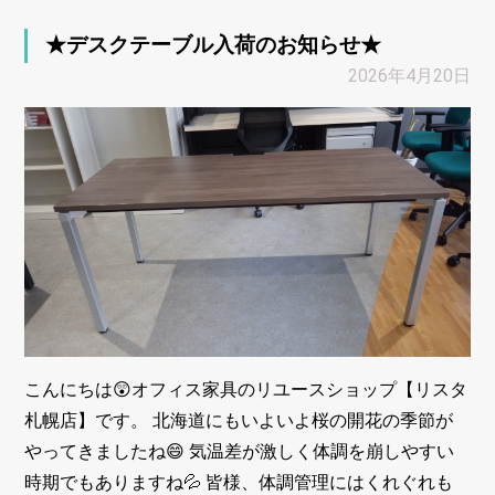
★デスクテーブル入荷のお知らせ★
2026年4月20日
こんにちは😲オフィス家具のリユースショップ【リスタ
札幌店】です。 北海道にもいよいよ桜の開花の季節が
やってきましたね😄 気温差が激しく体調を崩しやすい
時期でもありますね💦 皆様、体調管理にはくれぐれも