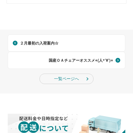
２月最初の入荷案内☆
国産ＯＡチェアーオススメ+(人*´∀`)+
一覧ページへ