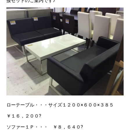
接セットのご案内です♪
ローテーブル・・・サイズ１２００×６００×３８５
￥１６，２００?
ソファー１Ｐ・・・ ￥８，６４０?