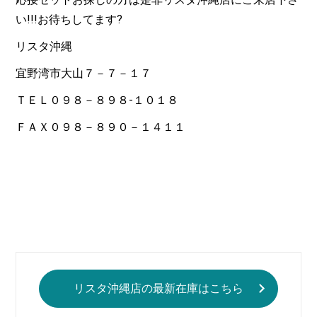
い!!!お待ちしてます?
リスタ沖縄
宜野湾市大山７－７－１７
ＴＥＬ０９８－８９８-１０１８
ＦＡＸ０９８－８９０－１４１１
リスタ沖縄店の最新在庫はこちら