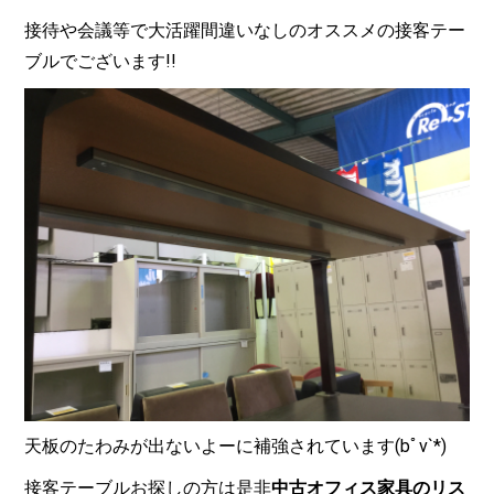
接待や会議等で大活躍間違いなしのオススメの接客テー
ブルでございます!!
天板のたわみが出ないよーに補強されています(bﾟv`*)
接客テーブルお探しの方は是非
中古オフィス家具のリス