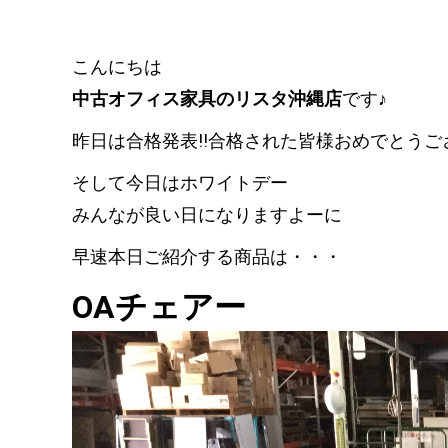
こんにちは
中古オフィス家具のリスタ沖縄店
です♪
昨日は合格発表!!合格された皆様おめでとうござい
そして今日はホワイトデー
みんなが良い日になりますよーに
早速本日ご紹介する商品は・・・
OAチェアー