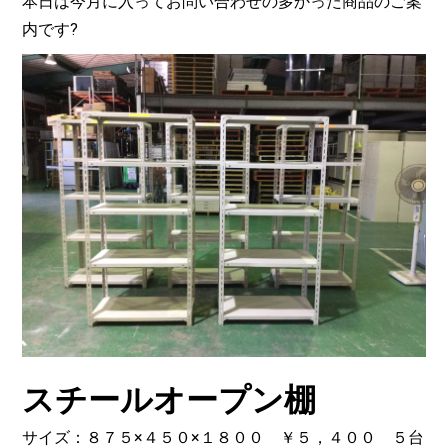
本日は今月に入ってお問い合わせの多かった商品のご案
内です?
スチールオープン棚
サイズ：８７５×４５０×１８００ ￥５，４００ ５台