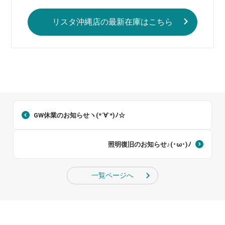
リスタ沖縄店の最新在庫はこちら
GW休業のお知らせヽ(*´∀`*)ﾉ☆
照明復旧のお知らせ♪(･ω･)ﾉ
一覧ページへ