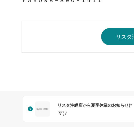
ＦＡＸ０９８－８９０－１４１１
リスタ
リスタ沖縄店から夏季休業のお知らせ(*
´∇`)ﾉ