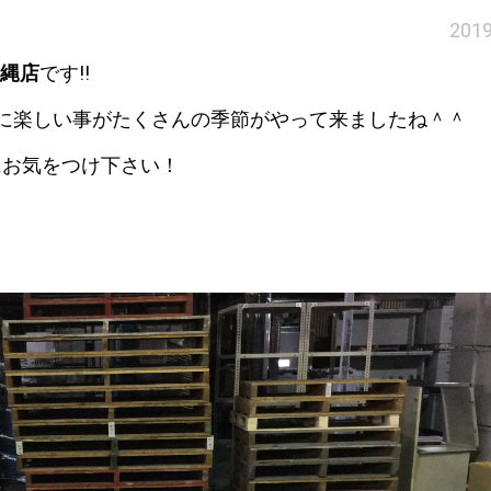
201
縄店
です!!
ーに楽しい事がたくさんの季節がやって来ましたね＾＾
にお気をつけ下さい！