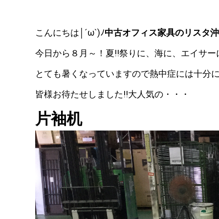
こんにちは│´ω`)ﾉ
中古オフィス家具のリスタ沖
今日から８月～！夏!!祭りに、海に、エイサ
とても暑くなっていますので熱中症には十分
皆様お待たせしました!!大人気の・・・
片袖机