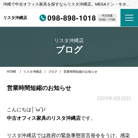
沖縄で中古オフィス家具を探すならリスタ沖縄店。MEGAドン・キホー
テ宜野湾店様隣
098-898-1018
平日営業
リスタ沖縄店
10:00～17:00
リスタ沖縄店
ブログ
HOME
リスタ沖縄店
ブログ
営業時間短縮のお知らせ
営業時間短縮のお知らせ
2020年4月20日
こんにちは│´ω`)ﾉ
中古オフィス家具のリスタ沖縄店
です。
リスタ沖縄店では政府の緊急事態宣言発令をうけ、感染