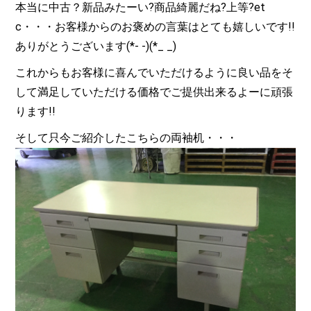
本当に中古？新品みたーい?商品綺麗だね?上等?et
c・・・お客様からのお褒めの言葉はとても嬉しいです!!
ありがとうございます(*- -)(*_ _)
これからもお客様に喜んでいただけるように良い品をそ
して満足していただける価格でご提供出来るよーに頑張
ります!!
そして只今ご紹介したこちらの両袖机・・・