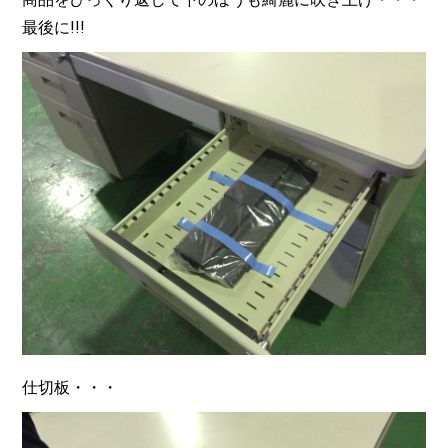
最後に!!!
仕切板・・・