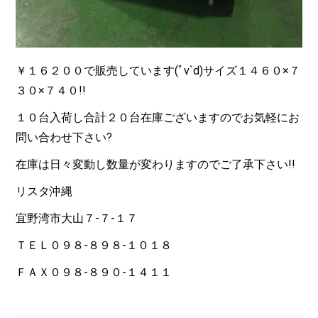
￥１６２００で販売しています(ﾟv`d)サイズ１４６０×７
３０×７４０!!
１０台入荷し合計２０台在庫ございますのでお気軽にお
問い合わせ下さい?
在庫は日々変動し数量が変わりますのでご了承下さい!!
リスタ沖縄
宜野湾市大山７-７-１７
ＴＥＬ０９８-８９８-１０１８
ＦＡＸ０９８-８９０-１４１１