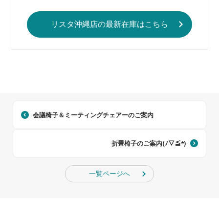
リスタ沖縄店の最新在庫はこちら
会議椅子＆ミーティングチェアーのご案内
折畳椅子のご案内(ﾉ∇≦*)
一覧ページへ