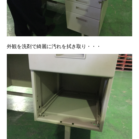
外観を洗剤で綺麗に汚れを拭き取り・・・