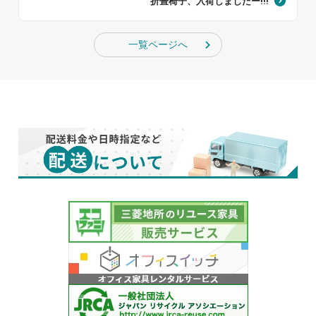
折畳椅子、入荷しましたー!!!
一覧ページへ