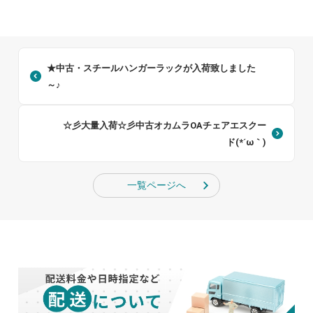
★中古・スチールハンガーラックが入荷致しました
～♪
☆彡大量入荷☆彡中古オカムラOAチェアエスクー
ド(*´ω｀)
一覧ページへ