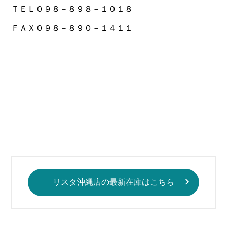
ＴＥＬ０９８－８９８－１０１８
ＦＡＸ０９８－８９０－１４１１
リスタ沖縄店の最新在庫はこちら