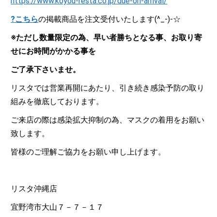
https://www.koyou-resta.co.jp/due-on-arrival/
?こちら
の掲載商品を注文受付いたします(^_-)-☆
※ただし数量限定の為、早い者勝ちとなる事、お取り寄
せにお時間がかかる事を
ご了承下さいませ。
リスタでは営業再開にあたり、引き続き感染予防の取り
組みを徹底しております。
ご来店の際は感染拡大抑制の為、マスクの着用をお願い
致します。
皆様のご理解ご協力をお願い申し上げます。
リスタ沖縄店
宜野湾市大山７－７－１７