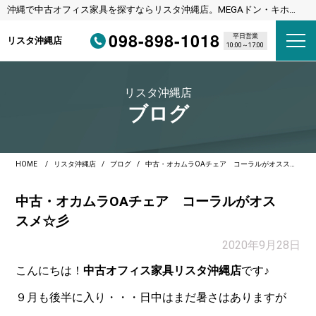
沖縄で中古オフィス家具を探すならリスタ沖縄店。MEGAドン・キホー
テ宜野湾店様隣
098-898-1018
平日営業
リスタ沖縄店
10:00～17:00
リスタ沖縄店
ブログ
HOME
リスタ沖縄店
ブログ
中古・オカムラOAチェア コーラルがオススメ☆彡
中古・オカムラOAチェア コーラルがオス
スメ☆彡
2020年9月28日
こんにちは！
中古オフィス家具リスタ沖縄店
です♪
９月も後半に入り・・・日中はまだ暑さはありますが