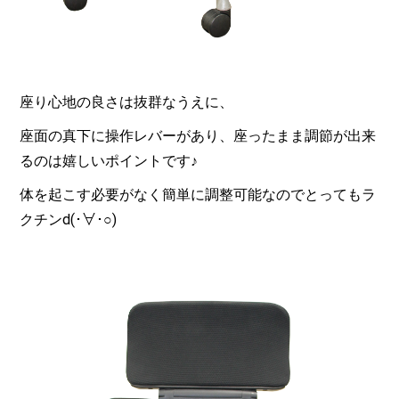
座り心地の良さは抜群なうえに、
座面の真下に操作レバーがあり、座ったまま調節が出来
るのは嬉しいポイントです♪
体を起こす必要がなく簡単に調整可能なのでとってもラ
クチンd(･∀･○)