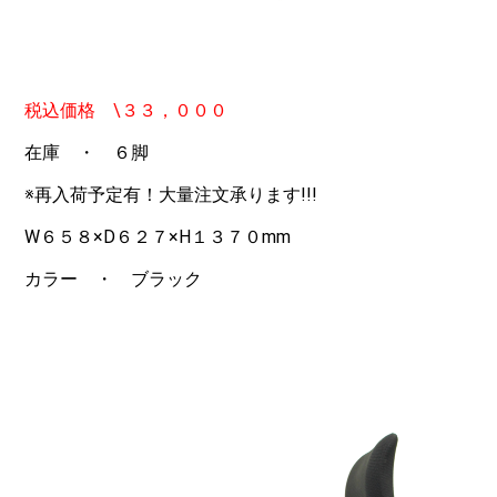
税込価格 \３３，０００
在庫 ・ ６脚
※再入荷予定有！大量注文承ります!!!
W６５８×D６２７×H１３７０mm
カラー ・ ブラック