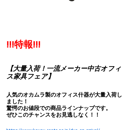
!!!特報!!!
【大量入荷！一流メーカー中古オフィ
ス家具フェア】
人気のオカムラ製のオフィス什器が大量入荷し
ました！
驚愕のお値段での商品ラインナップです。
ぜひこのチャンスをお見逃しなく！！