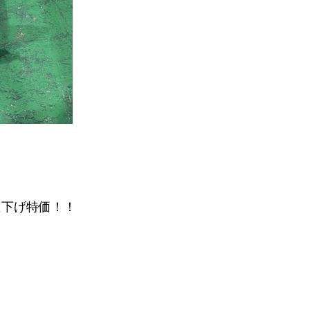
値下げ特価！！