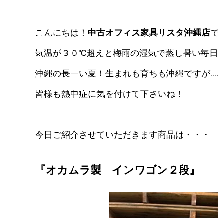
こんにちは！
中古オフィス家具リスタ沖縄店
気温が３０℃超えと梅雨の湿気で蒸し暑い毎日です
沖縄の長ーい夏！生まれも育ちも沖縄ですが…この
皆様も熱中症に気を付けて下さいね！
今日ご紹介させていただきます商品は・・・
『オカムラ製 インワゴン２段』