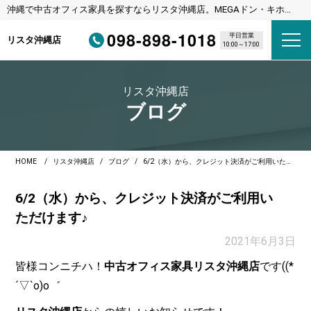
沖縄で中古オフィス家具を探すならリスタ沖縄店。MEGAドン・キホー
テ宜野湾店様隣
098-898-1018
平日営業
リスタ沖縄店
10:00～17:00
リスタ沖縄店
ブログ
HOME
リスタ沖縄店
ブログ
6/2（水）から、クレジット決済がご利用いただけます♪
6/2（水）から、クレジット決済がご利用い
ただけます♪
2021年6月3日
皆様コンニチハ！
中古オフィス家具リスタ沖縄店
です((*
´▽`o)o゛