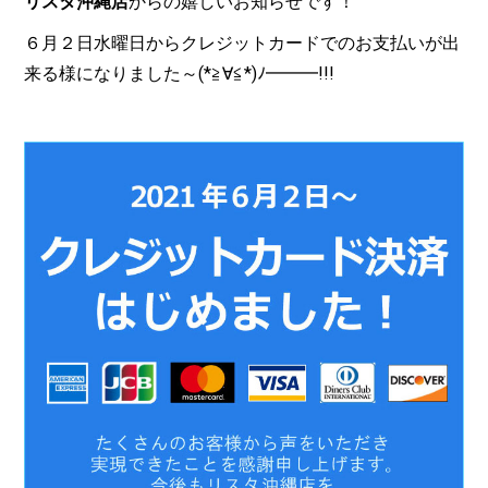
リスタ沖縄店
からの嬉しいお知らせです！
６月２日水曜日からクレジットカードでのお支払いが出
来る様になりました～(*≧∀≦*)ﾉ━━━!!!