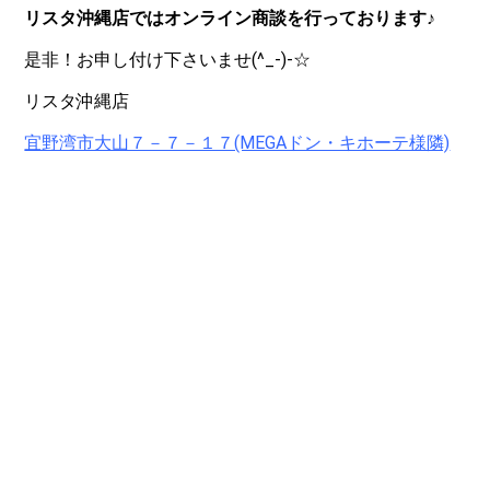
リスタ沖縄店ではオンライン商談を行っております♪
是非！お申し付け下さいませ(^_-)-☆
リスタ沖縄店
宜野湾市大山７－７－１７(MEGAドン・キホーテ様隣)